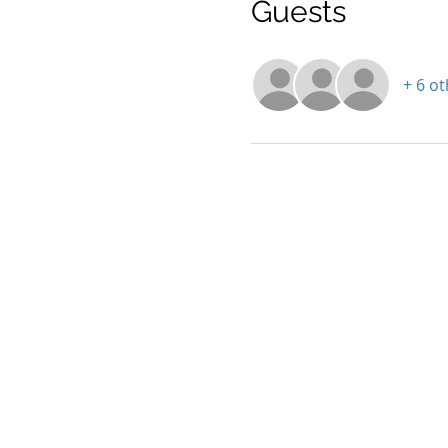
Guests
+ 6 o