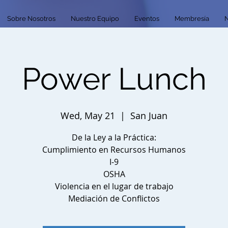
Sobre Nosotros
Nuestro Equipo
Eventos
Membresía
N
Power Lunch
Wed, May 21
  |  
San Juan
De la Ley a la Práctica:
Cumplimiento en Recursos Humanos
I-9
OSHA
Violencia en el lugar de trabajo
Mediación de Conflictos