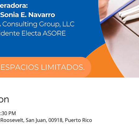
on
2:30 PM
 Roosevelt, San Juan, 00918, Puerto Rico